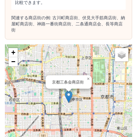
比較できます。
関連する商店街の例:
古川町商店街、
伏見大手筋商店街、
納
屋町商店街、
神路一番街商店街、
二条通商店会、
長等商店
街
+
−
×
京都三条会商店街