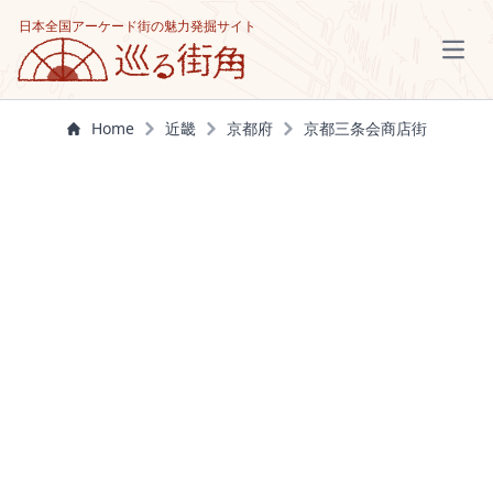
日本全国アーケード街の魅力発掘サイト
Open
Home
近畿
京都府
京都三条会商店街