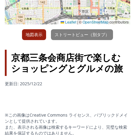
Leaflet
|
©
OpenStreetMap
contributors
地図表示
ストリートビュー（別タブ）
京都三条会商店街で楽しむ
ショッピングとグルメの旅
更新日: 2025/12/22
※この画像はCreative Commons ライセンス、パブリックドメイ
ンとして提供されています。
また、表示される画像は検索するキーワードにより、完璧な検索
結果を保証するものではありません。