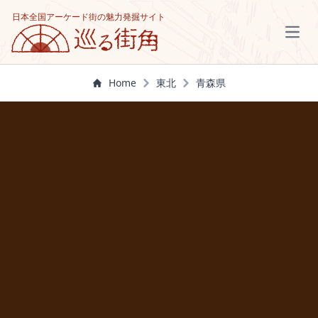
日本全国アーケード街の魅力発掘サイト
Open
Home
東北
青森県