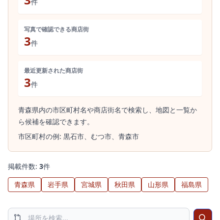
件
写真で確認できる商店街
3
件
最近更新された商店街
3
件
青森県内の市区町村名や商店街名で検索し、地図と一覧か
ら候補を確認できます。
市区町村の例:
黒石市、
むつ市、
青森市
掲載件数:
3
件
青森県
岩手県
宮城県
秋田県
山形県
福島県