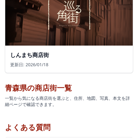
しんまち商店街
更新日: 2026/01/18
青森県の商店街一覧
一覧から気になる商店街を選ぶと、住所、地図、写真、本文を詳
細ページで確認できます。
よくある質問