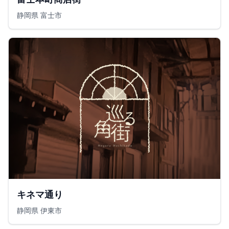
静岡県 富士市
キネマ通り
静岡県 伊東市