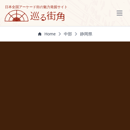
日本全国アーケード街の魅力発掘サイト
Open
Home
中部
静岡県