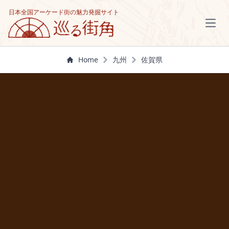
日本全国アーケード街の魅力発掘サイト
Open
Home
九州
佐賀県