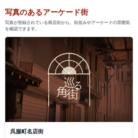
写真のあるアーケード街
写真が登録されている商店街から、街並みやアーケードの雰囲気
を確認できます。
呉服町名店街