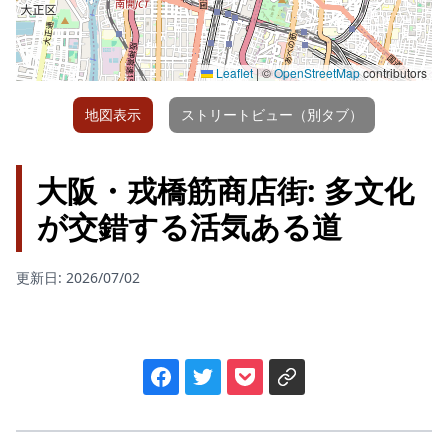
Leaflet
|
©
OpenStreetMap
contributors
地図表示
ストリートビュー（別タブ）
大阪・戎橋筋商店街: 多文化
が交錯する活気ある道
更新日: 2026/07/02