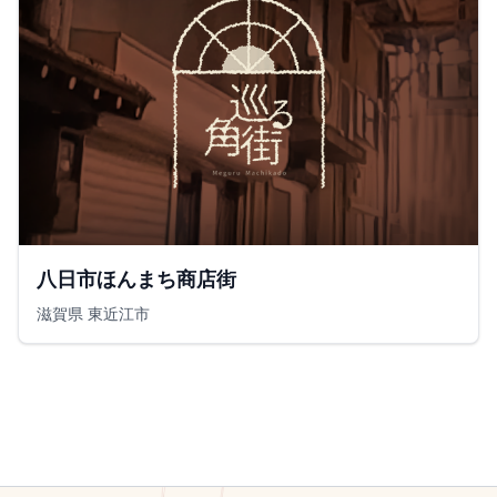
八日市ほんまち商店街
滋賀県 東近江市