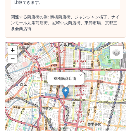
比較できます。
関連する商店街の例:
鶴橋商店街、
ジャンジャン横丁、
ナイ
ンモール九条商店街、
尼崎中央商店街、
東卸市場、
京都三
条会商店街
+
−
×
戎橋筋商店街