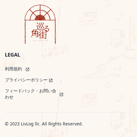
LEGAL
利用規約
open_in_new
プライバシーポリシー
open_in_new
フィードバック・お問い合
open_in_new
わせ
© 2023
LivLog llc
. All Rights Reserved.