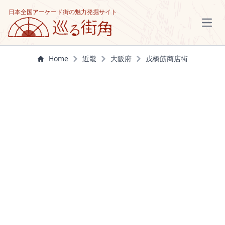
日本全国アーケード街の魅力発掘サイト
Open
Home
近畿
大阪府
戎橋筋商店街