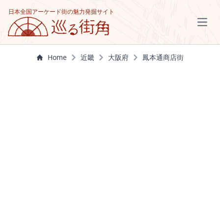
日本全国アーケード街の魅力発掘サイト
Open
Home
近畿
大阪府
鳳本通商店街