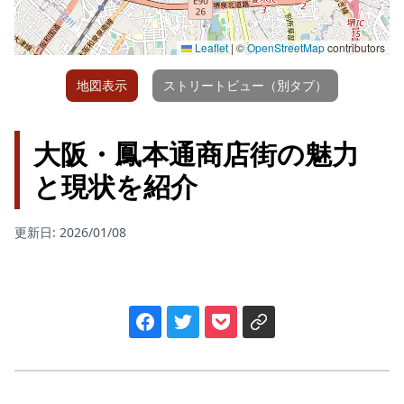
Leaflet
|
©
OpenStreetMap
contributors
地図表示
ストリートビュー（別タブ）
大阪・鳳本通商店街の魅力
と現状を紹介
更新日: 2026/01/08