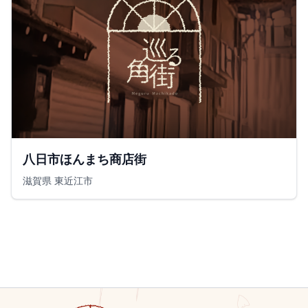
八日市ほんまち商店街
滋賀県 東近江市