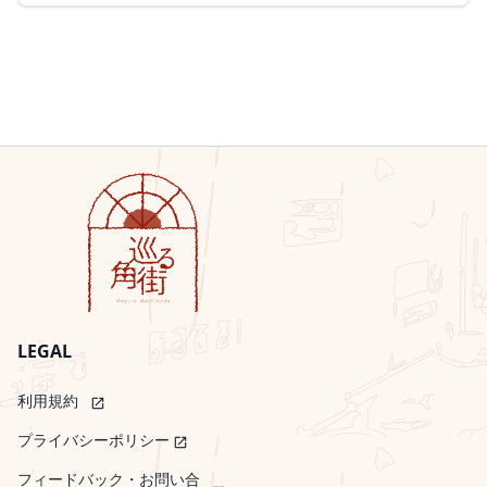
LEGAL
利用規約
open_in_new
プライバシーポリシー
open_in_new
フィードバック・お問い合