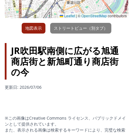
Leaflet
|
©
OpenStreetMap
contributors
地図表示
ストリートビュー（別タブ）
JR吹田駅南側に広がる旭通
商店街と新旭町通り商店街
の今
更新日: 2026/07/06
※この画像はCreative Commons ライセンス、パブリックドメイ
ンとして提供されています。
また、表示される画像は検索するキーワードにより、完璧な検索