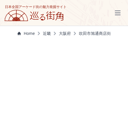
日本全国アーケード街の魅力発掘サイト
Open
Home
近畿
大阪府
吹田市旭通商店街