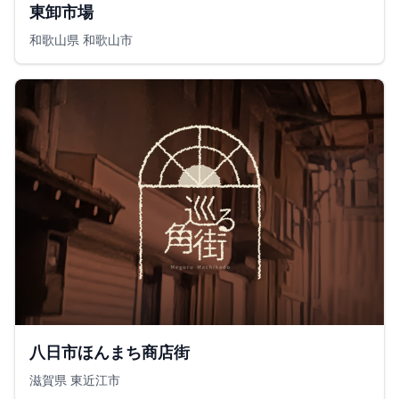
東卸市場
和歌山県 和歌山市
八日市ほんまち商店街
滋賀県 東近江市