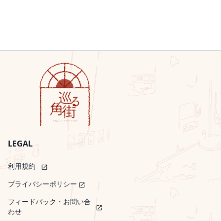
LEGAL
利用規約
open_in_new
プライバシーポリシー
open_in_new
フィードバック・お問い合
open_in_new
わせ