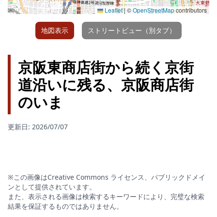
Leaflet
|
©
OpenStreetMap
contributors
地図表示
ストリートビュー（別タブ）
京阪東商店街から続く京街
道沿いに残る、京阪商店街
のいま
更新日: 2026/07/07
※この画像はCreative Commons ライセンス、パブリックドメイ
ンとして提供されています。
また、表示される画像は検索するキーワードにより、完璧な検索
結果を保証するものではありません。