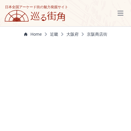
日本全国アーケード街の魅力発掘サイト
Open
Home
近畿
大阪府
京阪商店街