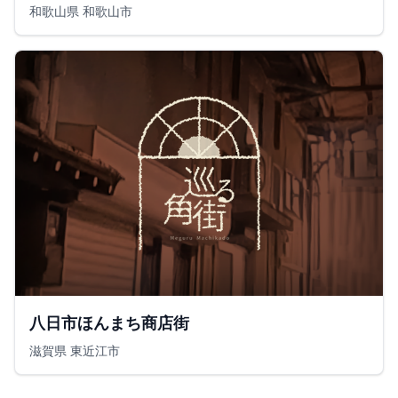
和歌山県 和歌山市
八日市ほんまち商店街
滋賀県 東近江市